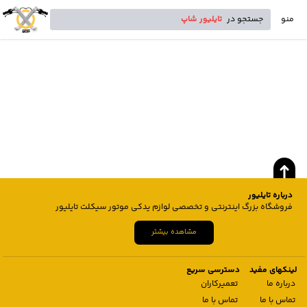
منو
جستجو در
تایلیور شاپ
درباره تایلیور
فروشگاه بزرگ اینترنتی و تخصصی لوازم یدکی موتور سیکلت تایلیور
مشاهده بیشتر
لینکهای مفید
دسترسی سریع
درباره ما
تعمیرکاران
تماس با ما
تماس با ما