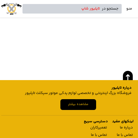
منو
جستجو در
تایلیور شاپ
درباره تایلیور
فروشگاه بزرگ اینترنتی و تخصصی لوازم یدکی موتور سیکلت تایلیور
مشاهده بیشتر
لینکهای مفید
دسترسی سریع
درباره ما
تعمیرکاران
تماس با ما
تماس با ما