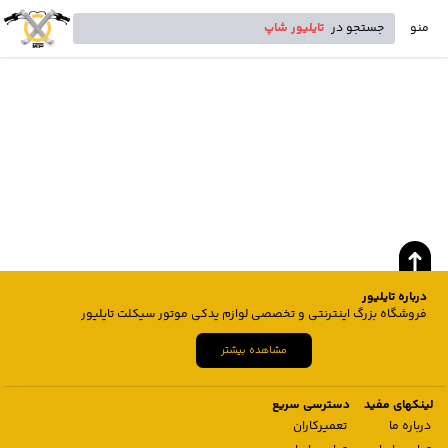
منو
جستجو در
تایلیور شاپ
درباره تایلیور
فروشگاه بزرگ اینترنتی و تخصصی لوازم یدکی موتور سیکلت تایلیور
مشاهده بیشتر
لینکهای مفید
دسترسی سریع
درباره ما
تعمیرکاران