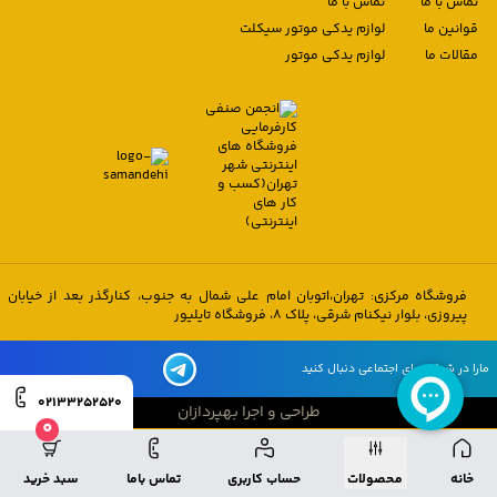
تماس با ما
تماس با ما
قوانین ما
لوازم یدکی موتور سیکلت
مقالات ما
لوازم یدکی موتور
فروشگاه مرکزی: تهران،اتوبان امام علی شمال به جنوب، کنارگذر بعد از خیابان
پیروزی، بلوار نیکنام شرقی، پلاک 8، فروشگاه تایلیور
مارا در شبکه های اجتماعی دنبال کنید
02133252520
طراحی و اجرا بهپردازان
0
طراحی و اجرا بهپردازان
خانه
محصولات
حساب کاربری
تماس باما
سبد خرید