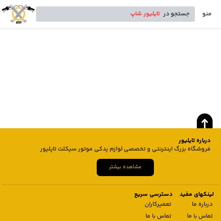
منو
جستجو در
تایلیور شاپ
درباره تایلیور
فروشگاه بزرگ اینترنتی و تخصصی لوازم یدکی موتور سیکلت تایلیور
مشاهده بیشتر
لینکهای مفید
دسترسی سریع
درباره ما
تعمیرکاران
تماس با ما
تماس با ما