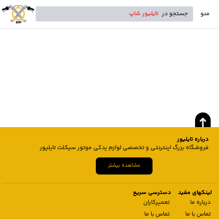
منو
جستجو در
تایلیور شاپ
درباره تایلیور
فروشگاه بزرگ اینترنتی و تخصصی لوازم یدکی موتور سیکلت تایلیور
مشاهده بیشتر
لینکهای مفید
دسترسی سریع
درباره ما
تعمیرکاران
تماس با ما
تماس با ما