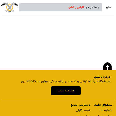
منو
جستجو در
تایلیور شاپ
درباره تایلیور
فروشگاه بزرگ اینترنتی و تخصصی لوازم یدکی موتور سیکلت تایلیور
مشاهده بیشتر
لینکهای مفید
دسترسی سریع
درباره ما
تعمیرکاران