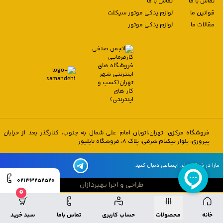
تماس با ما
تماس با ما
قوانین ما
لوازم یدکی موتور سیکلت
مقالات ما
لوازم یدکی موتور
فروشگاه مرکزی: تهران،اتوبان امام علی شمال به جنوب، کنارگذر بعد از خیابان
پیروزی، بلوار نیکنام شرقی، پلاک 8، فروشگاه تایلیور
مارا در شبکه های اجتماعی دنبال کنید
02133252520
طراحی و اجرا بهپردازان
0
طراحی و اجرا بهپردازان
خانه
محصولات
حساب کاربری
تماس باما
سبد خرید