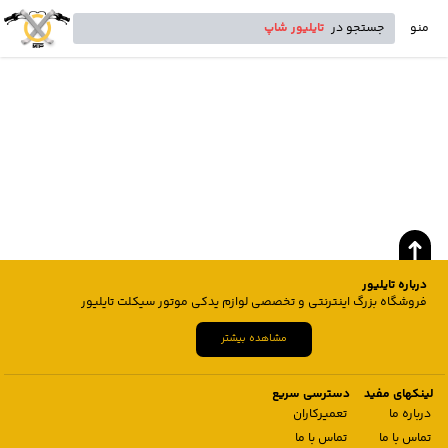
منو
جستجو در
تایلیور شاپ
درباره تایلیور
فروشگاه بزرگ اینترنتی و تخصصی لوازم یدکی موتور سیکلت تایلیور
مشاهده بیشتر
لینکهای مفید
دسترسی سریع
درباره ما
تعمیرکاران
تماس با ما
تماس با ما