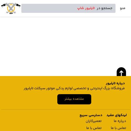
منو
جستجو در
تایلیور شاپ
درباره تایلیور
فروشگاه بزرگ اینترنتی و تخصصی لوازم یدکی موتور سیکلت تایلیور
مشاهده بیشتر
لینکهای مفید
دسترسی سریع
درباره ما
تعمیرکاران
تماس با ما
تماس با ما