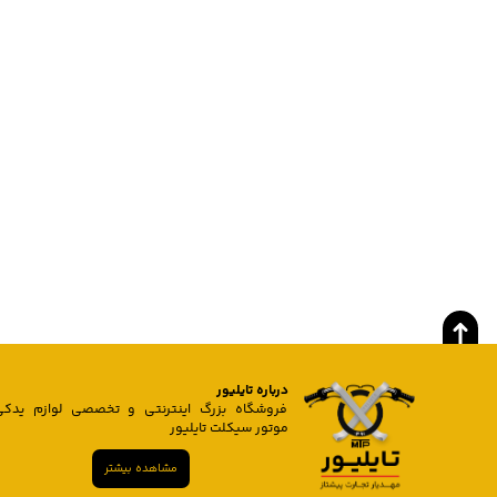
درباره تایلیور
فروشگاه بزرگ اینترنتی و تخصصی لوازم یدکی
موتور سیکلت تایلیور
مشاهده بیشتر