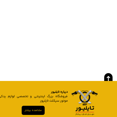
درباره تایلیور
فروشگاه بزرگ اینترنتی و تخصصی لوازم یدکی
موتور سیکلت تایلیور
مشاهده بیشتر