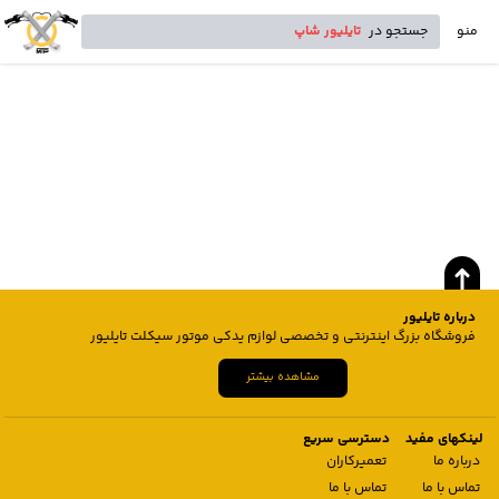
منو
جستجو در
تایلیور شاپ
درباره تایلیور
فروشگاه بزرگ اینترنتی و تخصصی لوازم یدکی موتور سیکلت تایلیور
مشاهده بیشتر
لینکهای مفید
دسترسی سریع
درباره ما
تعمیرکاران
تماس با ما
تماس با ما