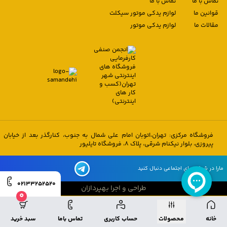
تماس با ما
تماس با ما
قوانین ما
لوازم یدکی موتور سیکلت
مقالات ما
لوازم یدکی موتور
فروشگاه مرکزی: تهران،اتوبان امام علی شمال به جنوب، کنارگذر بعد از خیابان
پیروزی، بلوار نیکنام شرقی، پلاک 8، فروشگاه تایلیور
مارا در شبکه های اجتماعی دنبال کنید
02133252520
طراحی و اجرا بهپردازان
0
طراحی و اجرا بهپردازان
خانه
محصولات
حساب کاربری
تماس باما
سبد خرید