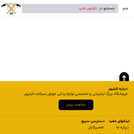
منو
جستجو در
تایلیور شاپ
درباره تایلیور
فروشگاه بزرگ اینترنتی و تخصصی لوازم یدکی موتور سیکلت تایلیور
مشاهده بیشتر
لینکهای مفید
دسترسی سریع
درباره ما
تعمیرکاران