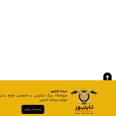
درباره تایلیور
فروشگاه بزرگ اینترنتی و تخصصی لوازم یدکی
موتور سیکلت تایلیور
مشاهده بیشتر