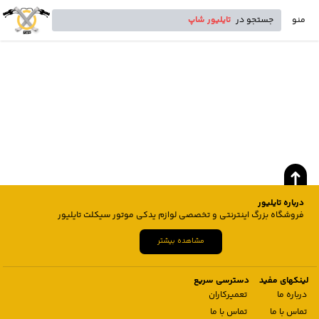
منو
جستجو در
تایلیور شاپ
درباره تایلیور
فروشگاه بزرگ اینترنتی و تخصصی لوازم یدکی موتور سیکلت تایلیور
مشاهده بیشتر
لینکهای مفید
دسترسی سریع
درباره ما
تعمیرکاران
تماس با ما
تماس با ما