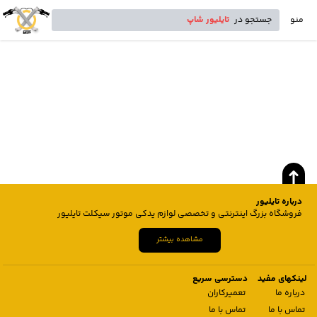
منو
جستجو در
تایلیور شاپ
درباره تایلیور
فروشگاه بزرگ اینترنتی و تخصصی لوازم یدکی موتور سیکلت تایلیور
مشاهده بیشتر
لینکهای مفید
دسترسی سریع
درباره ما
تعمیرکاران
تماس با ما
تماس با ما