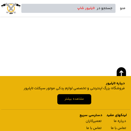
منو
جستجو در
تایلیور شاپ
درباره تایلیور
فروشگاه بزرگ اینترنتی و تخصصی لوازم یدکی موتور سیکلت تایلیور
مشاهده بیشتر
لینکهای مفید
دسترسی سریع
درباره ما
تعمیرکاران
تماس با ما
تماس با ما