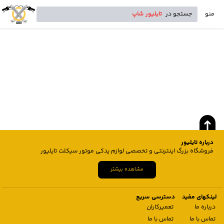
منو
جستجو در
تایلیور شاپ
درباره تایلیور
فروشگاه بزرگ اینترنتی و تخصصی لوازم یدکی موتور سیکلت تایلیور
مشاهده بیشتر
لینکهای مفید
دسترسی سریع
درباره ما
تعمیرکاران
تماس با ما
تماس با ما