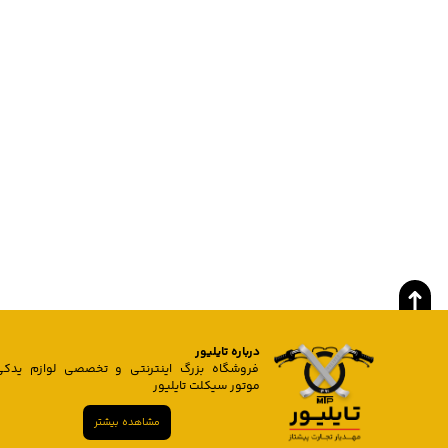
درباره تایلیور
فروشگاه بزرگ اینترنتی و تخصصی لوازم یدکی
موتور سیکلت تایلیور
مشاهده بیشتر