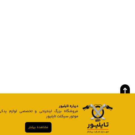
درباره تایلیور
فروشگاه بزرگ اینترنتی و تخصصی لوازم یدکی
موتور سیکلت تایلیور
مشاهده بیشتر