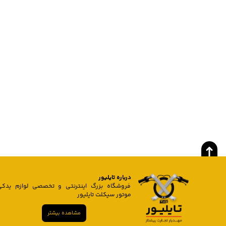
درباره تایلیور
فروشگاه بزرگ اینترنتی و تخصصی لوازم یدکی
موتور سیکلت تایلیور
مشاهده بیشتر