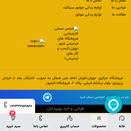
تماس با ما
تماس با ما
قوانین ما
لوازم یدکی موتور سیکلت
مقالات ما
لوازم یدکی موتور
فروشگاه مرکزی: تهران،اتوبان امام علی شمال به جنوب، کنارگذر بعد از خیابان
پیروزی، بلوار نیکنام شرقی، پلاک 8، فروشگاه تایلیور
مارا در شبکه های اجتماعی دنبال کنید
02133252520
طراحی و اجرا بهپردازان
0
طراحی و اجرا بهپردازان
خانه
محصولات
حساب کاربری
تماس باما
سبد خرید