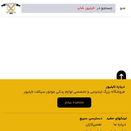
منو
جستجو در
تایلیور شاپ
درباره تایلیور
فروشگاه بزرگ اینترنتی و تخصصی لوازم یدکی موتور سیکلت تایلیور
مشاهده بیشتر
لینکهای مفید
دسترسی سریع
درباره ما
تعمیرکاران