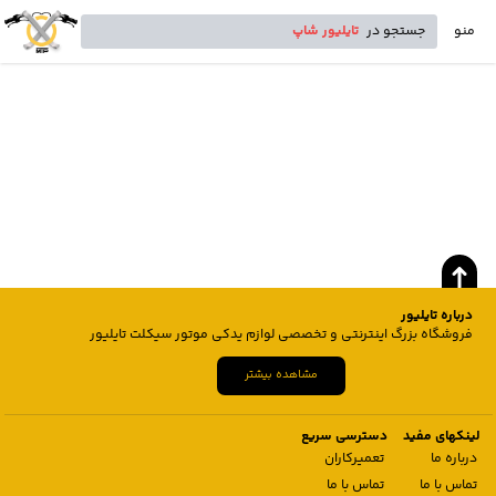
منو
جستجو در
تایلیور شاپ
درباره تایلیور
فروشگاه بزرگ اینترنتی و تخصصی لوازم یدکی موتور سیکلت تایلیور
مشاهده بیشتر
لینکهای مفید
دسترسی سریع
درباره ما
تعمیرکاران
تماس با ما
تماس با ما