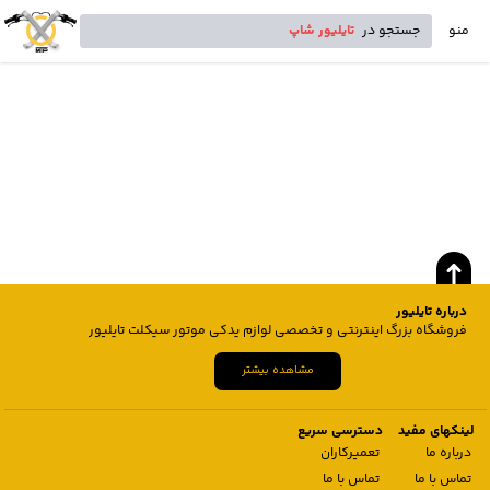
منو
جستجو در
تایلیور شاپ
درباره تایلیور
فروشگاه بزرگ اینترنتی و تخصصی لوازم یدکی موتور سیکلت تایلیور
مشاهده بیشتر
لینکهای مفید
دسترسی سریع
درباره ما
تعمیرکاران
تماس با ما
تماس با ما