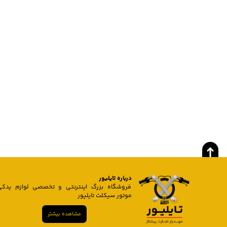
درباره تایلیور
فروشگاه بزرگ اینترنتی و تخصصی لوازم یدکی
موتور سیکلت تایلیور
مشاهده بیشتر