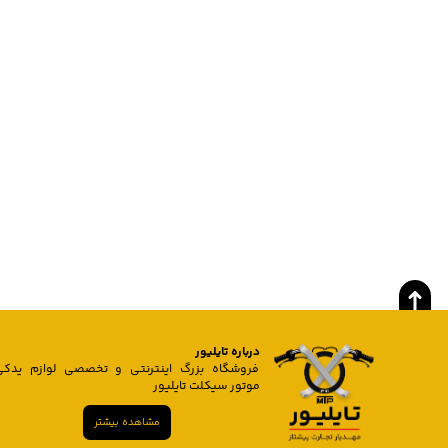
درباره تایلیور
فروشگاه بزرگ اینترنتی و تخصصی لوازم یدکی
موتور سیکلت تایلیور
مشاهده بیشتر