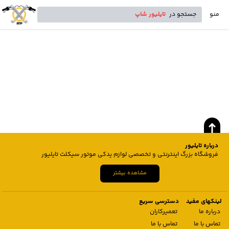
منو
جستجو در
تایلیور شاپ
درباره تایلیور
فروشگاه بزرگ اینترنتی و تخصصی لوازم یدکی موتور سیکلت تایلیور
مشاهده بیشتر
لینکهای مفید
دسترسی سریع
درباره ما
تعمیرکاران
تماس با ما
تماس با ما