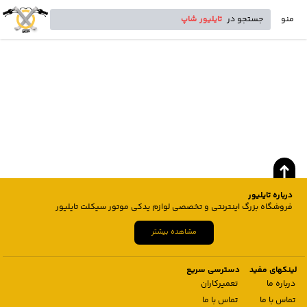
منو
جستجو در
تایلیور شاپ
درباره تایلیور
فروشگاه بزرگ اینترنتی و تخصصی لوازم یدکی موتور سیکلت تایلیور
مشاهده بیشتر
لینکهای مفید
دسترسی سریع
درباره ما
تعمیرکاران
تماس با ما
تماس با ما