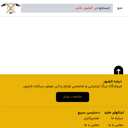
منو
جستجو در
تایلیور شاپ
درباره تایلیور
فروشگاه بزرگ اینترنتی و تخصصی لوازم یدکی موتور سیکلت تایلیور
مشاهده بیشتر
لینکهای مفید
دسترسی سریع
درباره ما
تعمیرکاران
تماس با ما
تماس با ما