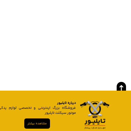
درباره تایلیور
فروشگاه بزرگ اینترنتی و تخصصی لوازم یدکی
موتور سیکلت تایلیور
مشاهده بیشتر