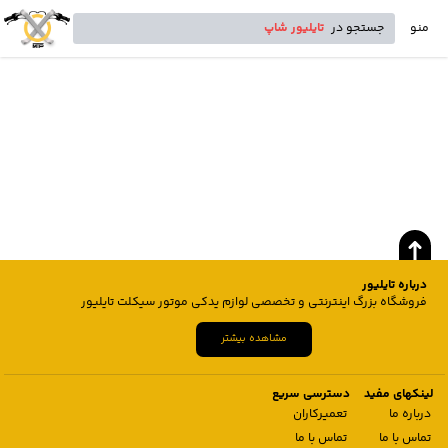
منو
جستجو در
تایلیور شاپ
درباره تایلیور
فروشگاه بزرگ اینترنتی و تخصصی لوازم یدکی موتور سیکلت تایلیور
مشاهده بیشتر
لینکهای مفید
دسترسی سریع
درباره ما
تعمیرکاران
تماس با ما
تماس با ما