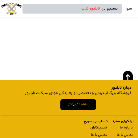
منو
جستجو در
تایلیور شاپ
درباره تایلیور
فروشگاه بزرگ اینترنتی و تخصصی لوازم یدکی موتور سیکلت تایلیور
مشاهده بیشتر
لینکهای مفید
دسترسی سریع
درباره ما
تعمیرکاران
تماس با ما
تماس با ما