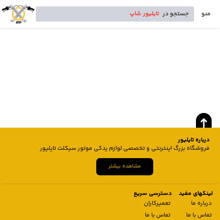
منو
جستجو در
تایلیور شاپ
درباره تایلیور
فروشگاه بزرگ اینترنتی و تخصصی لوازم یدکی موتور سیکلت تایلیور
مشاهده بیشتر
لینکهای مفید
دسترسی سریع
درباره ما
تعمیرکاران
تماس با ما
تماس با ما