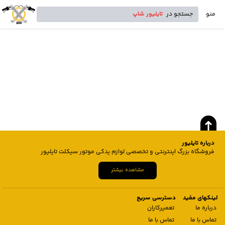
منو
جستجو در
تایلیور شاپ
درباره تایلیور
فروشگاه بزرگ اینترنتی و تخصصی لوازم یدکی موتور سیکلت تایلیور
مشاهده بیشتر
لینکهای مفید
دسترسی سریع
درباره ما
تعمیرکاران
تماس با ما
تماس با ما