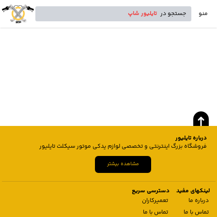
منو
جستجو در
تایلیور شاپ
درباره تایلیور
فروشگاه بزرگ اینترنتی و تخصصی لوازم یدکی موتور سیکلت تایلیور
مشاهده بیشتر
لینکهای مفید
دسترسی سریع
درباره ما
تعمیرکاران
تماس با ما
تماس با ما