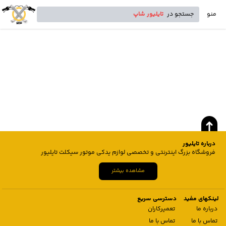
منو
جستجو در
تایلیور شاپ
درباره تایلیور
فروشگاه بزرگ اینترنتی و تخصصی لوازم یدکی موتور سیکلت تایلیور
مشاهده بیشتر
لینکهای مفید
دسترسی سریع
درباره ما
تعمیرکاران
تماس با ما
تماس با ما