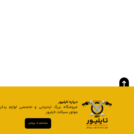
درباره تایلیور
فروشگاه بزرگ اینترنتی و تخصصی لوازم یدکی
موتور سیکلت تایلیور
مشاهده بیشتر