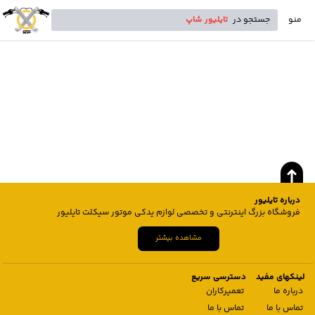
منو
جستجو در
تایلیور شاپ
درباره تایلیور
فروشگاه بزرگ اینترنتی و تخصصی لوازم یدکی موتور سیکلت تایلیور
مشاهده بیشتر
لینکهای مفید
دسترسی سریع
درباره ما
تعمیرکاران
تماس با ما
تماس با ما