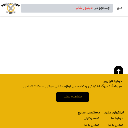
منو
جستجو در
تایلیور شاپ
درباره تایلیور
فروشگاه بزرگ اینترنتی و تخصصی لوازم یدکی موتور سیکلت تایلیور
مشاهده بیشتر
لینکهای مفید
دسترسی سریع
درباره ما
تعمیرکاران
تماس با ما
تماس با ما