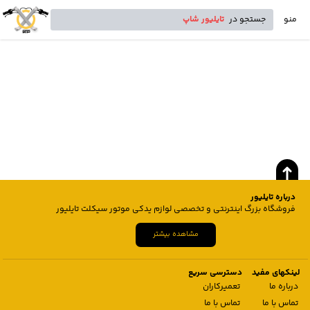
منو
جستجو در
تایلیور شاپ
درباره تایلیور
فروشگاه بزرگ اینترنتی و تخصصی لوازم یدکی موتور سیکلت تایلیور
مشاهده بیشتر
لینکهای مفید
دسترسی سریع
درباره ما
تعمیرکاران
تماس با ما
تماس با ما