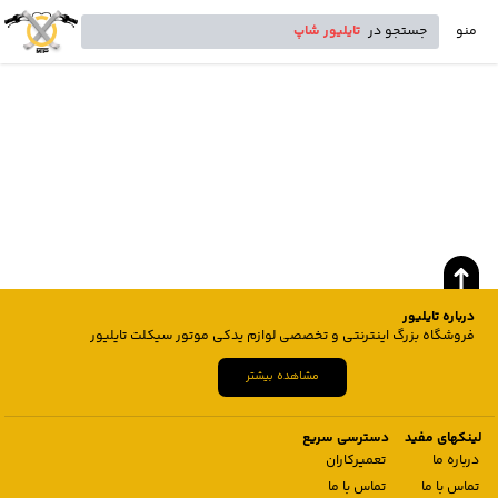
منو
جستجو در
تایلیور شاپ
درباره تایلیور
فروشگاه بزرگ اینترنتی و تخصصی لوازم یدکی موتور سیکلت تایلیور
مشاهده بیشتر
لینکهای مفید
دسترسی سریع
درباره ما
تعمیرکاران
تماس با ما
تماس با ما