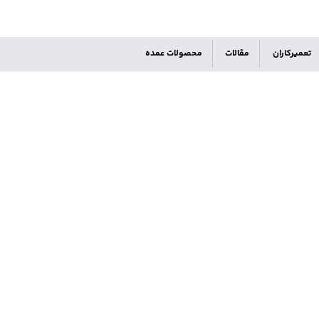
تعمیرکاران
مقالات
محصولات عمده