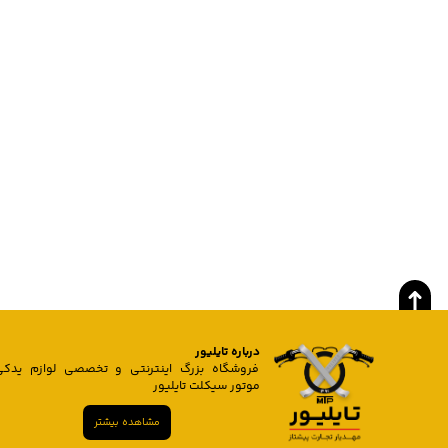
درباره تایلیور
فروشگاه بزرگ اینترنتی و تخصصی لوازم یدکی
موتور سیکلت تایلیور
مشاهده بیشتر