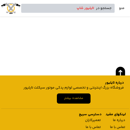
منو
جستجو در
تایلیور شاپ
درباره تایلیور
فروشگاه بزرگ اینترنتی و تخصصی لوازم یدکی موتور سیکلت تایلیور
مشاهده بیشتر
لینکهای مفید
دسترسی سریع
درباره ما
تعمیرکاران
تماس با ما
تماس با ما