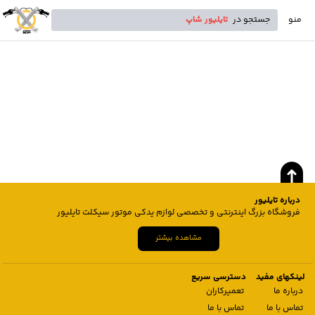
منو
جستجو در
تایلیور شاپ
درباره تایلیور
فروشگاه بزرگ اینترنتی و تخصصی لوازم یدکی موتور سیکلت تایلیور
مشاهده بیشتر
لینکهای مفید
دسترسی سریع
درباره ما
تعمیرکاران
تماس با ما
تماس با ما