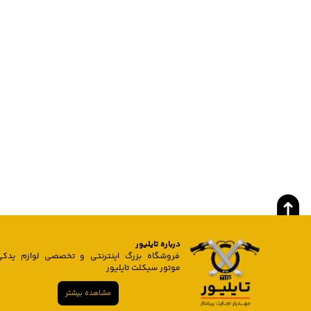
درباره تایلیور
فروشگاه بزرگ اینترنتی و تخصصی لوازم یدکی
موتور سیکلت تایلیور
مشاهده بیشتر