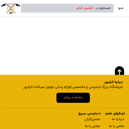
منو
جستجو در
تایلیور شاپ
درباره تایلیور
فروشگاه بزرگ اینترنتی و تخصصی لوازم یدکی موتور سیکلت تایلیور
مشاهده بیشتر
لینکهای مفید
دسترسی سریع
درباره ما
تعمیرکاران
تماس با ما
تماس با ما