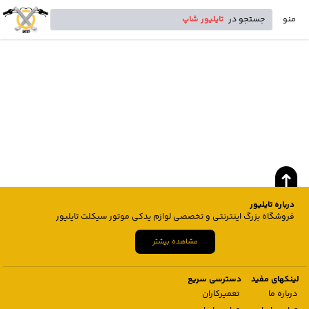
منو
جستجو در
تایلیور شاپ
درباره تایلیور
فروشگاه بزرگ اینترنتی و تخصصی لوازم یدکی موتور سیکلت تایلیور
مشاهده بیشتر
لینکهای مفید
دسترسی سریع
درباره ما
تعمیرکاران