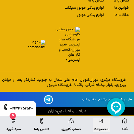
تماس با ما
تماس با ما
قوانین ما
لوازم یدکی موتور سیکلت
مقالات ما
لوازم یدکی موتور
فروشگاه مرکزی: تهران،اتوبان امام علی شمال به جنوب، کنارگذر بعد از خیابان
پیروزی، بلوار نیکنام شرقی، پلاک 8، فروشگاه تایلیور
مارا در شبکه های اجتماعی دنبال کنید
02133252520
طراحی و اجرا بهپردازان
0
طراحی و اجرا بهپردازان
خانه
محصولات
حساب کاربری
تماس باما
سبد خرید