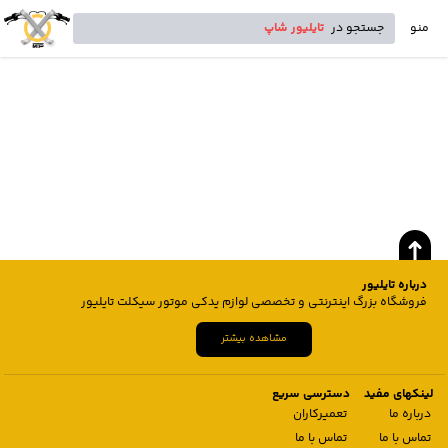
منو
جستجو در
تایلیور شاپ
درباره تایلیور
فروشگاه بزرگ اینترنتی و تخصصی لوازم یدکی موتور سیکلت تایلیور
مشاهده بیشتر
لینکهای مفید
دسترسی سریع
درباره ما
تعمیرکاران
تماس با ما
تماس با ما