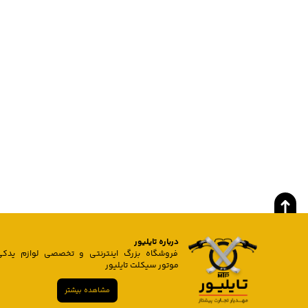
درباره تایلیور
فروشگاه بزرگ اینترنتی و تخصصی لوازم یدکی
موتور سیکلت تایلیور
مشاهده بیشتر