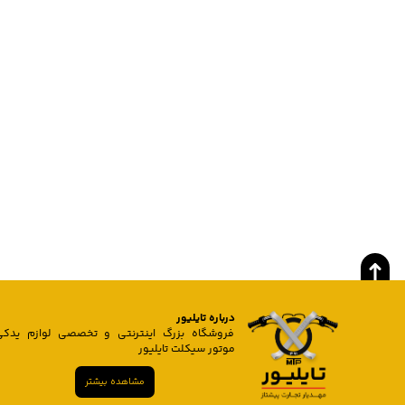
درباره تایلیور
فروشگاه بزرگ اینترنتی و تخصصی لوازم یدکی
موتور سیکلت تایلیور
مشاهده بیشتر