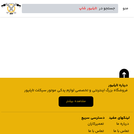
منو
جستجو در
تایلیور شاپ
درباره تایلیور
فروشگاه بزرگ اینترنتی و تخصصی لوازم یدکی موتور سیکلت تایلیور
مشاهده بیشتر
لینکهای مفید
دسترسی سریع
درباره ما
تعمیرکاران
تماس با ما
تماس با ما